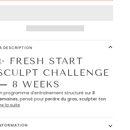
A DESCRIPTION
✨ FRESH START
SCULPT CHALLENGE
— 8 WEEKS
n programme d’entraînement structuré sur
8
emaines
, pensé pour
perdre du gras, sculpter ton
ire la suite
NFORMATION