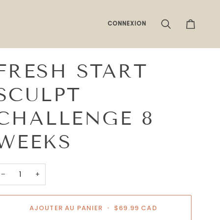
CONNEXION
Recherche
Panier
FRESH START
SCULPT
CHALLENGE 8
WEEKS
−
+
AJOUTER AU PANIER
•
$69.99 CAD