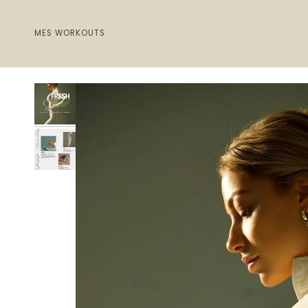
Passer
au
MES WORKOUTS
contenu